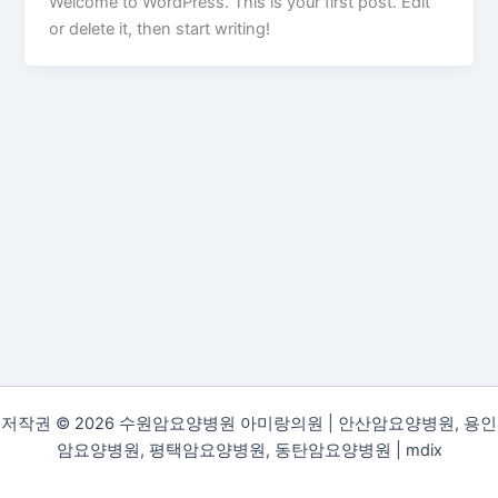
Welcome to WordPress. This is your first post. Edit
or delete it, then start writing!
저작권 © 2026 수원암요양병원 아미랑의원 | 안산암요양병원, 용인
암요양병원, 평택암요양병원, 동탄암요양병원 |
mdix