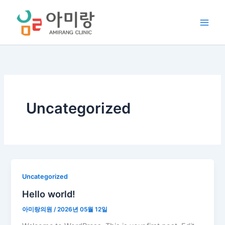
콘
텐
츠
로
건
너
뛰
기
Uncategorized
Uncategorized
Hello world!
아미랑의원
/
2026년 05월 12일