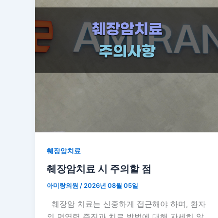
췌장암치료
췌장암치료 시 주의할 점
아미랑의원
/
2026년 08월 05일
췌장암 치료는 신중하게 접근해야 하며, 환자
의 면역력 증진과 치료 방법에 대해 자세히 알