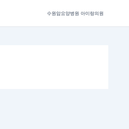
수원암요양병원 아미랑의원