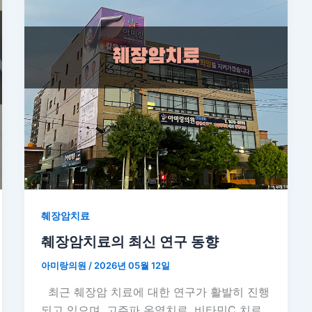
췌장암치료
췌장암치료의 최신 연구 동향
아미랑의원
/
2026년 05월 12일
최근 췌장암 치료에 대한 연구가 활발히 진행
되고 있으며, 고주파 온열치료, 비타민C 치료