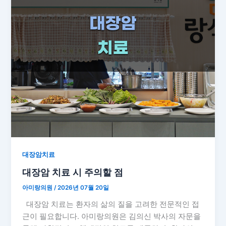
대장암치료
대장암 치료 시 주의할 점
아미랑의원
/
2026년 07월 20일
대장암 치료는 환자의 삶의 질을 고려한 전문적인 접
근이 필요합니다. 아미랑의원은 김의신 박사의 자문을