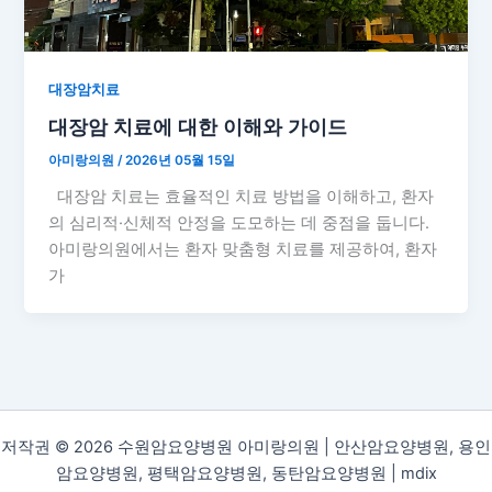
대장암치료
대장암 치료에 대한 이해와 가이드
아미랑의원
/
2026년 05월 15일
대장암 치료는 효율적인 치료 방법을 이해하고, 환자
의 심리적·신체적 안정을 도모하는 데 중점을 둡니다.
아미랑의원에서는 환자 맞춤형 치료를 제공하여, 환자
가
저작권 © 2026 수원암요양병원 아미랑의원 | 안산암요양병원, 용인
암요양병원, 평택암요양병원, 동탄암요양병원 |
mdix