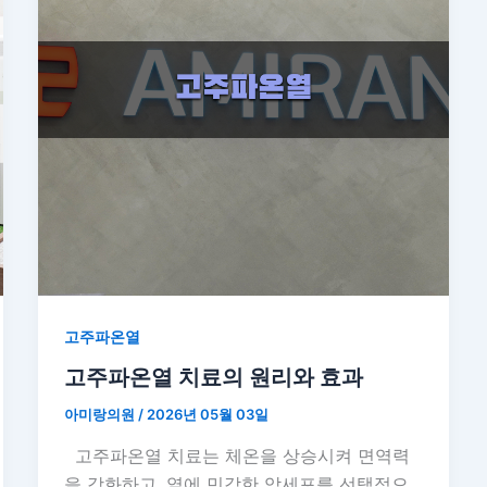
고주파온열
고주파온열 치료의 원리와 효과
아미랑의원
/
2026년 05월 03일
고주파온열 치료는 체온을 상승시켜 면역력
을 강화하고, 열에 민감한 암세포를 선택적으