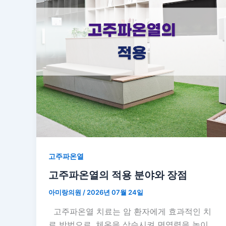
고주파온열
고주파온열의 적용 분야와 장점
아미랑의원
/
2026년 07월 24일
고주파온열 치료는 암 환자에게 효과적인 치
료 방법으로, 체온을 상승시켜 면역력을 높이