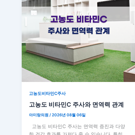
고농도비타민C주사
고농도 비타민C 주사와 면역력 관계
아미랑의원
/
2026년 08월 06일
고농도 비타민C 주사는 면역력 증진과 다양
한 건강 효과를 가져다 줄 수 있습니다. 특히