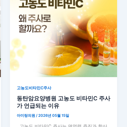
고농도비타민C주사
동탄암요양병원 고농도 비타민C 주사
가 언급되는 이유
아미랑의원
/
2026년 05월 15일
고농도 비타민C 주사는 면역력 증진과 항산