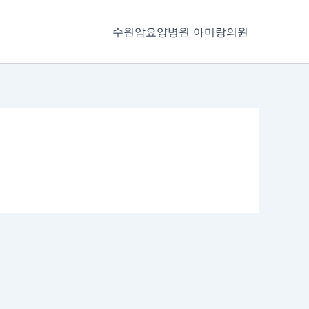
수원암요양병원 아미랑의원