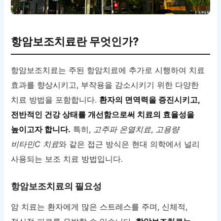
항암보조치료란 무엇인가?
항암보조치료는 주된 항암치료에 추가로 시행하여 치료
효과를 향상시키고, 부작용을 감소시키기 위한 다양한
치료 방법을 포함합니다.
환자의 면역력을 증진시키고,
전반적인 건강 상태를 개선함으로써 치료의 효율성을
높이고자 합니다.
특히,
고주파 온열치료
,
고용량
비타민C 치료
와 같은 접근 방식은 현대 의학에서 널리
사용되는 보조 치료 방법입니다.
항암보조치료의 필요성
암 치료는 환자에게 많은 스트레스를 주며, 신체적,