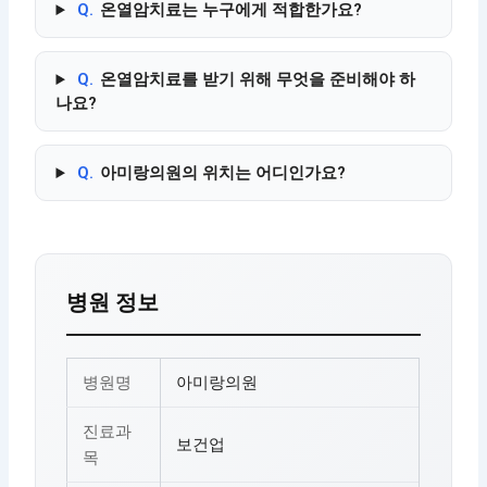
Q.
온열암치료는 누구에게 적합한가요?
Q.
온열암치료를 받기 위해 무엇을 준비해야 하
나요?
Q.
아미랑의원의 위치는 어디인가요?
병원 정보
병원명
아미랑의원
진료과
보건업
목