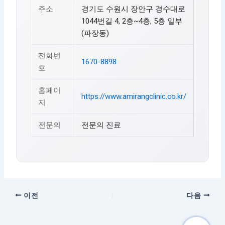
주소
경기도 수원시 장안구 경수대로
1044번길 4, 2층~4층, 5층 일부
(파장동)
전화번
1670-8898
호
홈페이
https://www.amirangclinic.co.kr/
지
전문의
전문의 진료
이전
다음