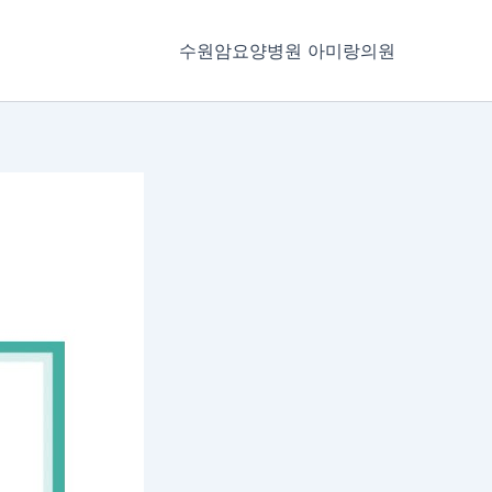
수원암요양병원 아미랑의원